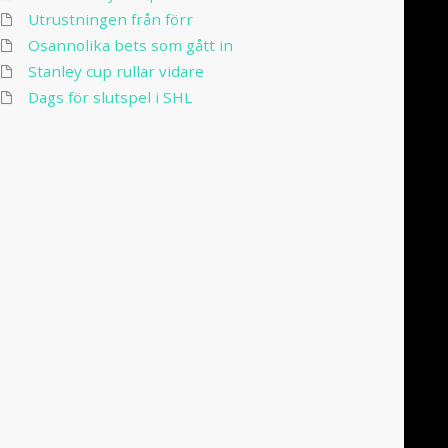
Utrustningen från förr
Osannolika bets som gått in
Stanley cup rullar vidare
Dags för slutspel i SHL