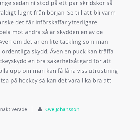
änge sedan ni stod på ett par skridskor så
äldigt lugnt från början. Se till att bli varm
anske det får införskaffar ytterligare
pela mot andra så är skydden en av de
 Även om det är en lite tackling som man
 ordentliga skydd. Även en puck kan träffa
ckeyskydd en bra säkerhetsåtgärd för att
olla upp om man kan få låna viss utrustning
tsa på hockey så kan det vara lika bra att
naktiverade
Ove Johansson