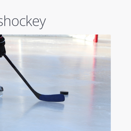
ishockey