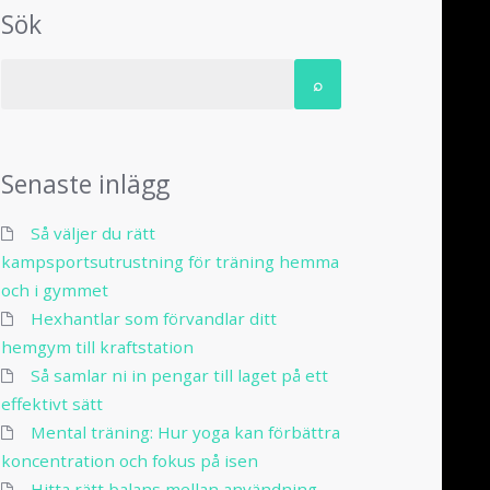
Sök
Senaste inlägg
Så väljer du rätt
kampsportsutrustning för träning hemma
och i gymmet
Hexhantlar som förvandlar ditt
hemgym till kraftstation
Så samlar ni in pengar till laget på ett
effektivt sätt
Mental träning: Hur yoga kan förbättra
koncentration och fokus på isen
Hitta rätt balans mellan användning