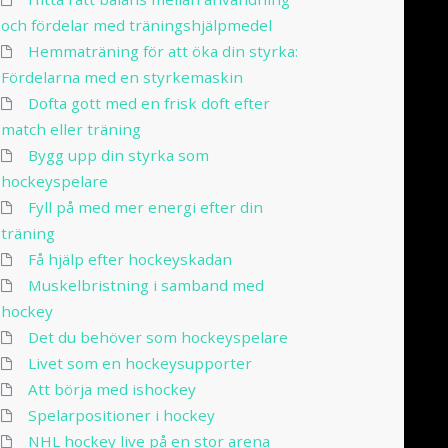
och fördelar med träningshjälpmedel
Hemmaträning för att öka din styrka:
Fördelarna med en styrkemaskin
Dofta gott med en frisk doft efter
match eller träning
Bygg upp din styrka som
hockeyspelare
Fyll på med mer energi efter din
träning
Få hjälp efter hockeyskadan
Muskelbristning i samband med
hockey
Det du behöver som hockeyspelare
Livet som en hockeysupporter
Att börja med ishockey
Spelarpositioner i hockey
NHL hockey live på en stor arena