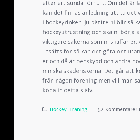
efter ert sunda förnuft. Om det är l
kan det finnas anledning att ta det v
i hockeyrinken. Ju bättre ni blir så k
hockeyutrustning och ska ni börja s
viktigare sakerna som ni skaffar er.
utsätts för så kan det göra ont utan
er och då är benskydd och andra ho
minska skaderiskerna. Det går att k
från någon förening men vill man sa
köpa in detta själv.
Hockey
,
Träning
Kommentarer i