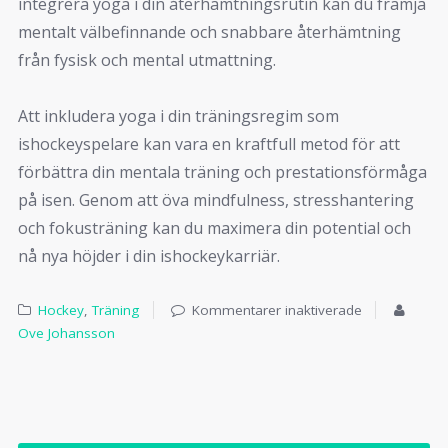
integrera yoga i din återhämtningsrutin kan du främja
mentalt välbefinnande och snabbare återhämtning
från fysisk och mental utmattning.
Att inkludera yoga i din träningsregim som
ishockeyspelare kan vara en kraftfull metod för att
förbättra din mentala träning och prestationsförmåga
på isen. Genom att öva mindfulness, stresshantering
och fokusträning kan du maximera din potential och
nå nya höjder i din ishockeykarriär.
Hockey
,
Träning
Kommentarer inaktiverade
Ove Johansson