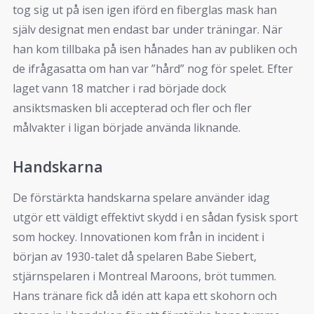
tog sig ut på isen igen iförd en fiberglas mask han
själv designat men endast bar under träningar. När
han kom tillbaka på isen hånades han av publiken och
de ifrågasatta om han var ”hård” nog för spelet. Efter
laget vann 18 matcher i rad började dock
ansiktsmasken bli accepterad och fler och fler
målvakter i ligan började använda liknande.
Handskarna
De förstärkta handskarna spelare använder idag
utgör ett väldigt effektivt skydd i en sådan fysisk sport
som hockey. Innovationen kom från in incident i
början av 1930-talet då spelaren Babe Siebert,
stjärnspelaren i Montreal Maroons, bröt tummen.
Hans tränare fick då idén att kapa ett skohorn och