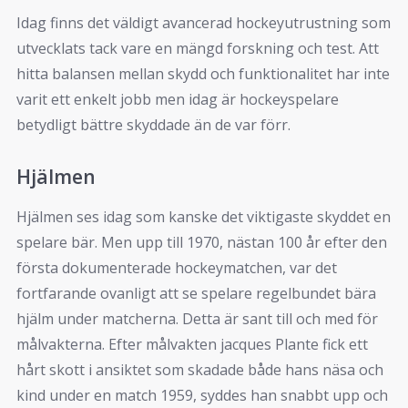
Idag finns det väldigt avancerad hockeyutrustning som
utvecklats tack vare en mängd forskning och test. Att
hitta balansen mellan skydd och funktionalitet har inte
varit ett enkelt jobb men idag är hockeyspelare
betydligt bättre skyddade än de var förr.
Hjälmen
Hjälmen ses idag som kanske det viktigaste skyddet en
spelare bär. Men upp till 1970, nästan 100 år efter den
första dokumenterade hockeymatchen, var det
fortfarande ovanligt att se spelare regelbundet bära
hjälm under matcherna. Detta är sant till och med för
målvakterna. Efter målvakten jacques Plante fick ett
hårt skott i ansiktet som skadade både hans näsa och
kind under en match 1959, syddes han snabbt upp och